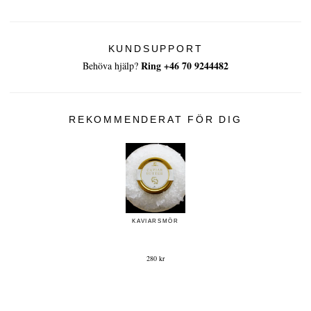
KUNDSUPPORT
Ring +46 70 9244482
Behöva hjälp?
REKOMMENDERAT FÖR DIG
KAVIARSMÖR
280 kr