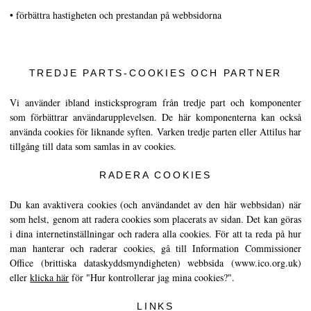
• förbättra hastigheten och prestandan på webbsidorna
TREDJE PARTS-COOKIES OCH PARTNER
Vi använder ibland insticksprogram från tredje part och komponenter
som förbättrar användarupplevelsen. De här komponenterna kan också
använda cookies för liknande syften. Varken tredje parten eller Attilus har
tillgång till data som samlas in av cookies.
RADERA COOKIES
Du kan avaktivera cookies (och användandet av den här webbsidan) när
som helst, genom att radera cookies som placerats av sidan. Det kan göras
i dina internetinställningar och radera alla cookies. För att ta reda på hur
man hanterar och raderar cookies, gå till Information Commissioner
Office (brittiska dataskyddsmyndigheten) webbsida (www.ico.org.uk)
eller
klicka här
för "Hur kontrollerar jag mina cookies?".
LINKS